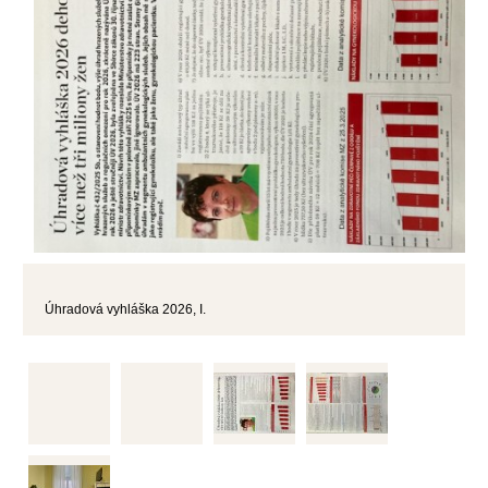
Úhradová vyhláška 2026, I.