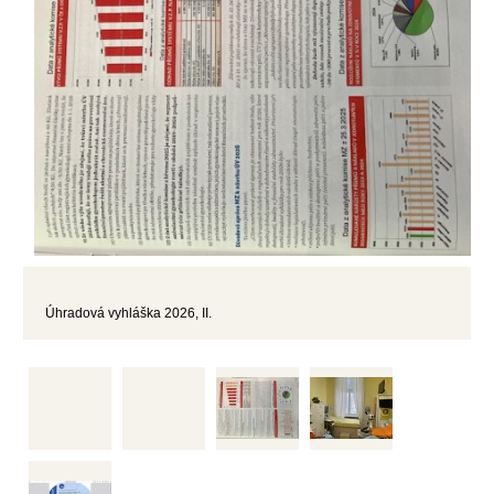
Úhradová vyhláška 2026, II.