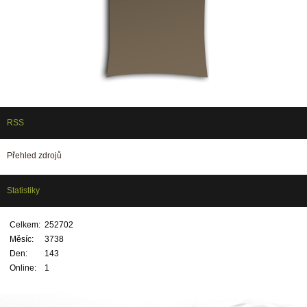
RSS
Přehled zdrojů
Statistiky
Celkem:
252702
Měsíc:
3738
Den:
143
Online:
1