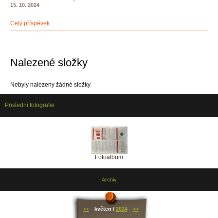
15. 10. 2024
Celý příspěvek
Nalezené složky
Nebyly nalezeny žádné složky
Poslední fotografie
Fotoalbum
Archiv
<<
květen /
2024
>>