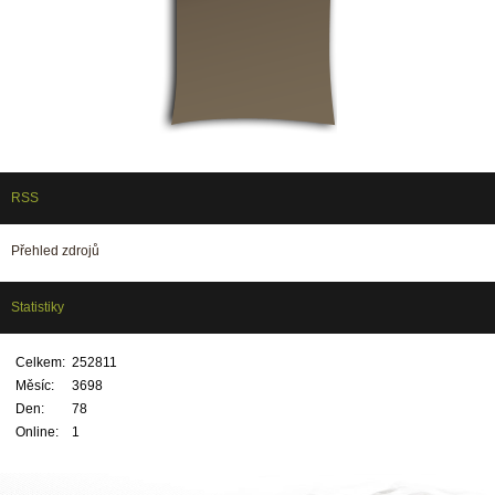
RSS
Přehled zdrojů
Statistiky
Celkem:
252811
Měsíc:
3698
Den:
78
Online:
1