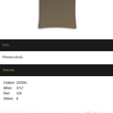
RSS
Přehled zdrojů
Statistiky
Celkem:
252581
Měsíc:
3717
Den:
124
Online:
8