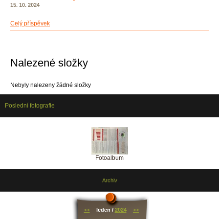
15. 10. 2024
Celý příspěvek
Nalezené složky
Nebyly nalezeny žádné složky
Poslední fotografie
Fotoalbum
Archiv
<<
leden /
2024
>>